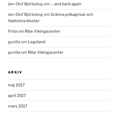
Jan-Olof Björkskog
om
… and back again
Jan-Olof Björkskog
om
Gränna polkagrisar och
Vadstena kloster
Frida
om
Ribe Vikingacenter
gunilla
om
Legoland
gunilla
om
Ribe Vikingacenter
ARKIV
maj 2017
april 2017
mars 2017