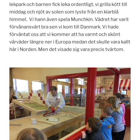
lekpark och barnen fick leka ordentligt, vi grilla kött till
middag och njöt av solen som lyste från en klarblå
himmel.
Vi hann även spela Munchkin. Vädret har varit
förvånansvärt bra sen vi kom till Danmark. Vi hade
förväntat oss att vi kommer att ha varmt och skönt
vårväder längre ner i Europa medan det skulle vara kallt
här i Norden. Men det visade sig vara precis tvärtom.