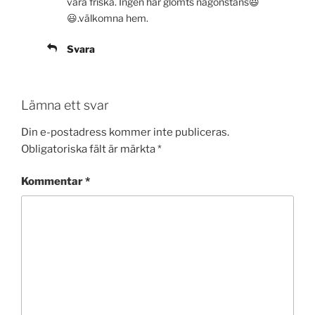
vara friska. Ingen har glömts någonstans😃
😃.välkomna hem.
Svara
Lämna ett svar
Din e-postadress kommer inte publiceras.
Obligatoriska fält är märkta
*
Kommentar
*