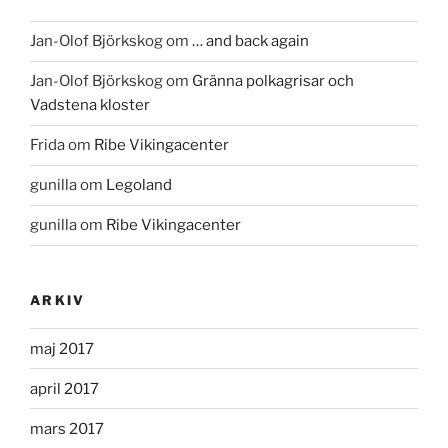
Jan-Olof Björkskog
om
… and back again
Jan-Olof Björkskog
om
Gränna polkagrisar och
Vadstena kloster
Frida
om
Ribe Vikingacenter
gunilla
om
Legoland
gunilla
om
Ribe Vikingacenter
ARKIV
maj 2017
april 2017
mars 2017