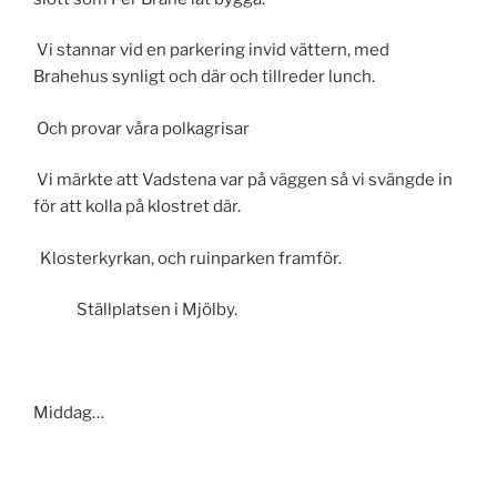
Vi stannar vid en parkering invid vättern, med
Brahehus synligt och där och tillreder lunch.
Och provar våra polkagrisar
Vi märkte att Vadstena var på väggen så vi svängde in
för att kolla på klostret där.
Klosterkyrkan, och ruinparken framför.
Ställplatsen i Mjölby.
Middag…